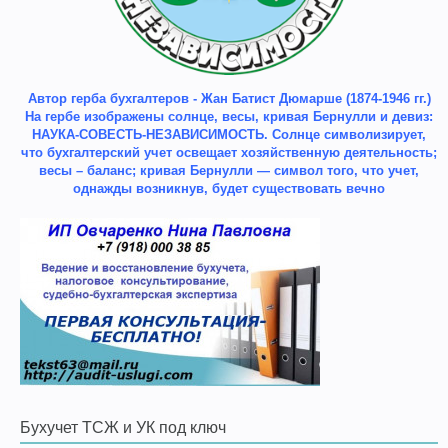
Автор герба бухгалтеров - Жан Батист Дюмарше (1874-1946 гг.)
На гербе изображены солнце, весы, кривая Бернулли и девиз:
НАУКА-СОВЕСТЬ-НЕЗАВИСИМОСТЬ. Солнце символизирует,
что бухгалтерский учет освещает хозяйственную деятельность;
весы – баланс; кривая Бернулли — символ того, что учет,
однажды возникнув, будет существовать вечно
Бухучет ТСЖ и УК под ключ