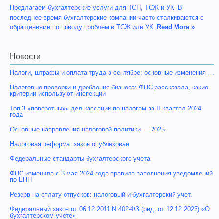
Предлагаем бухгалтерские услуги для ТСН, ТСЖ и УК. В
последнее время бухгалтерские компании часто сталкиваются с
обращениями по поводу проблем в ТСЖ или УК.
Read More »
Новости
Налоги, штрафы и оплата труда в сентябре: основные изменения …
Налоговые проверки и дробление бизнеса: ФНС рассказала, какие
критерии используют инспекции
Топ-3 «поворотных» дел кассации по налогам за II квартал 2024
года
Основные направления налоговой политики — 2025
Налоговая реформа: закон опубликован
Федеральные стандарты бухгалтерского учета
ФНС изменила с 3 мая 2024 года правила заполнения уведомлений
по ЕНП
Резерв на оплату отпусков: налоговый и бухгалтерский учет.
Федеральный закон от 06.12.2011 N 402-ФЗ (ред. от 12.12.2023) «О
бухгалтерском учете»