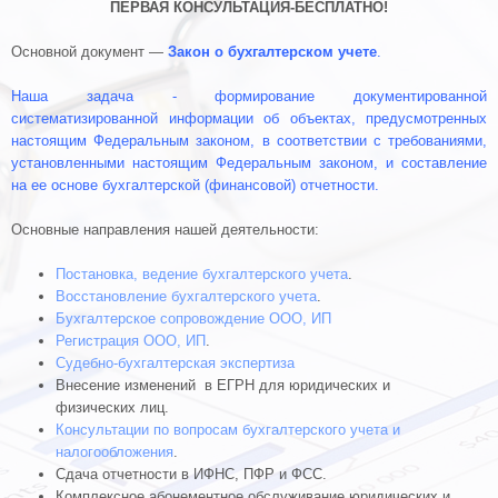
ПЕРВАЯ КОНСУЛЬТАЦИЯ-БЕСПЛАТНО!
Основной документ —
Закон о бухгалтерском учете
.
Наша задача - формирование документированной
систематизированной информации об объектах, предусмотренных
настоящим Федеральным законом, в соответствии с требованиями,
установленными настоящим Федеральным законом, и составление
на ее основе бухгалтерской (финансовой) отчетности.
Основные направления нашей деятельности:
Постановка, ведение бухгалтерского учета
.
Восстановление бухгалтерского учета
.
Бухгалтерское сопровождение ООО, ИП
Регистрация ООО, ИП
.
Cудебно-бухгалтерская экспертиза
Внесение изменений в ЕГРН для юридических и
физических лиц.
Консультации по вопросам бухгалтерского учета и
налогообложения
.
Сдача отчетности в ИФНС, ПФР и ФСС.
Комплексное абонементное обслуживание юридических и