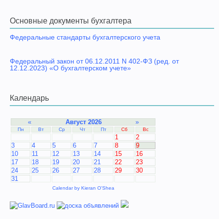
Основные документы бухгалтера
Федеральные стандарты бухгалтерского учета
Федеральный закон от 06.12.2011 N 402-ФЗ (ред. от
12.12.2023) «О бухгалтерском учете»
Календарь
«
Август 2026
»
Пн
Вт
Ср
Чт
Пт
Сб
Вс
1
2
3
4
5
6
7
8
9
10
11
12
13
14
15
16
17
18
19
20
21
22
23
24
25
26
27
28
29
30
31
Calendar by
Kieran O'Shea