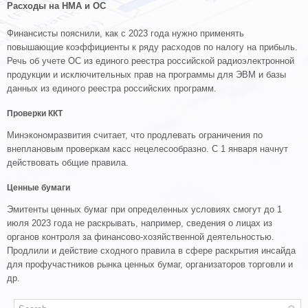
Расходы на НМА и ОС
Финансисты пояснили, как с 2023 года нужно применять
повышающие коэффициенты к ряду расходов по налогу на прибыль.
Речь об учете ОС из единого реестра российской радиоэлектронной
продукции и исключительных прав на программы для ЭВМ и базы
данных из единого реестра российских программ.
Проверки ККТ
Минэкономразвития считает, что продлевать ограничения по
внеплановым проверкам касс нецелесообразно. С 1 января начнут
действовать общие правила.
Ценные бумаги
Эмитенты ценных бумаг при определенных условиях смогут до 1
июля 2023 года не раскрывать, например, сведения о лицах из
органов контроля за финансово-хозяйственной деятельностью.
Продлили и действие сходного правила в сфере раскрытия инсайда
для профучастников рынка ценных бумаг, организаторов торговли и
др.