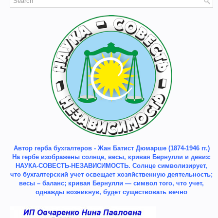
Автор герба бухгалтеров - Жан Батист Дюмарше (1874-1946 гг.)
На гербе изображены солнце, весы, кривая Бернулли и девиз:
НАУКА-СОВЕСТЬ-НЕЗАВИСИМОСТЬ. Солнце символизирует,
что бухгалтерский учет освещает хозяйственную деятельность;
весы – баланс; кривая Бернулли — символ того, что учет,
однажды возникнув, будет существовать вечно