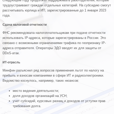
следующем году продолжат поддерживать работодателей, которые
трудоустраивают граждан отдельных категорий. На субсидию смогут
рассчитывать юрлица и ИП, зарегистрированные до 1 января 2023
года.
Сдача налоговой отчетности
ФНС рекомендовала налогоплательщикам при подаче отчетности
использовать IP-адреса, которые зарегистрированы в России. Это
связано с возможными ограничениями трафика по геопризнаку IP-
адреса отправителя. Операторы ЭДО вводят их для защиты от
DDoS-атак.
ИТ-отрасль
Минфин разъяснил ряд вопросов применения льгот по налогу на
прибыль и взносам компаниями в сфере ИТ и радиоэлектроники.
Ведомство коснулось, например, таких нюансов:
место ведения деятельности;
доля доходов организаций на УСН;
учет субсидий, курсовых разниц и доходов от уступки прав
требования долга.