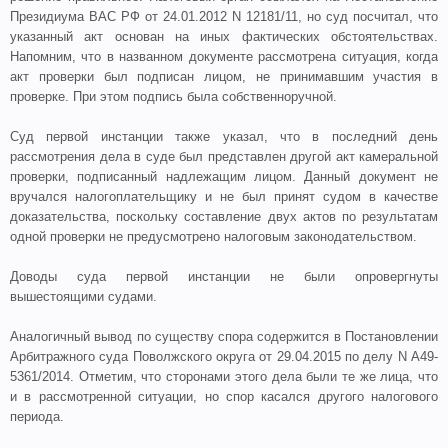
Президиума ВАС РФ от 24.01.2012 N 12181/11, но суд посчитал, что
указанный акт основан на иных фактических обстоятельствах.
Напомним, что в названном документе рассмотрена ситуация, когда
акт проверки был подписан лицом, не принимавшим участия в
проверке. При этом подпись была собственноручной.
Суд первой инстанции также указал, что в последний день
рассмотрения дела в суде был представлен другой акт камеральной
проверки, подписанный надлежащим лицом. Данный документ не
вручался налогоплательщику и не был принят судом в качестве
доказательства, поскольку составление двух актов по результатам
одной проверки не предусмотрено налоговым законодательством.
Доводы суда первой инстанции не были опровергнуты
вышестоящими судами.
Аналогичный вывод по существу спора содержится в Постановлении
Арбитражного суда Поволжского округа от 29.04.2015 по делу N А49-
5361/2014. Отметим, что сторонами этого дела были те же лица, что
и в рассмотренной ситуации, но спор касался другого налогового
периода.