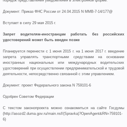
порядок представления уведомления в электронной форме.
Документ: Приказ ФНС России от 24.04.2015 N ММВ-7-14/177@
Вступает в силу 29 мая 2015 г.
Запрет водителям-иностранцам работать без российских
удостоверений может быть введен позже
Планируется перенести с 1 июня 2015 г. на 1 июня 2017 г. введение
запрета управлять транспортными средствами на основании
иностранных национальных или международных водительских
удостоверений при осуществлении предпринимательской и трудовой
деятельности, непосредственно связанной с этим управлением.
Документ: проект Федерального закона N 759101-6
Одобрен Советом Федерации
С текстом законопроекта можно ознакомиться на сайте Госдумы
(http://asozd2.duma.gov.ru/main.nsf/(Spravka)?OpenAgent&RN=759101-
6)