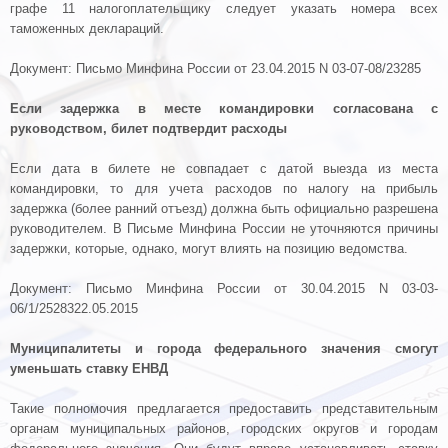
графе 11 налогоплательщику следует указать номера всех
таможенных деклараций.
Документ: Письмо Минфина России от 23.04.2015 N 03-07-08/23285
Если задержка в месте командировки согласована с
руководством, билет подтвердит расходы
Если дата в билете не совпадает с датой выезда из места
командировки, то для учета расходов по налогу на прибыль
задержка (более ранний отъезд) должна быть официально разрешена
руководителем. В Письме Минфина России не уточняются причины
задержки, которые, однако, могут влиять на позицию ведомства.
Документ: Письмо Минфина России от 30.04.2015 N 03-03-
06/1/2528322.05.2015
Муниципалитеты и города федерального значения смогут
уменьшать ставку ЕНВД
Такие полномочия предлагается предоставить представительным
органам муниципальных районов, городских округов и городам