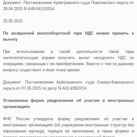
Документ: Постановление Арбитражного суда Поволжского округа от
29.04.2015 N А49-5413/2014
25.05.2015
По возвратной многооборотной таре НДС можно принять к
вычету
При использовании в своей деятельности такой тары
налогоплательщик вправе получить вычет «входного» НДС по
операциям, связанным с ее приобретением. Вместе с тем по данному
вопросу существует и иная точка зрения.
Документ: Постановление Арбитражного суда Северо-Кавказского
округа от 07.05.2015 по делу N А01-938/2014
Установлена форма уведомления об участии в иностранных
организациях
ФНС России утвердила форму уведомления об участии в
иностранных организациях (об учреждении иностранных структур без
образования юрлица), порядок ее заполнения, а также формат и