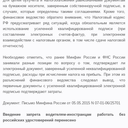
для целей бухучета и налогообложения равнозначными документам
на бумажном носителе, заверенным собственноручной подписью, в
случаях, которые определены такими соглашениями. Кроме того,
финансовое ведомство обратило внимание, что Налоговый кодекс
РФ предусматривает ряд ситуаций, когда обязательным является
использование усиленной квалифицированной подписи (при
составлении электронных счетов-фактур, при электронном
взаимодействии с налоговым органом, в том числе сдаче налоговой
отчетности).
Необходимо отметить, что ранее Минфин России и ФНС России
занимали разные позиции по вопросу о том, подтверждает ли
электронный документ, заверенный усиленной неквалифицированной
подписью, расходы при исчислении налога на прибыль. При этом из
разъяснений финансового ведомства следовал вывод, что
первичные документы с усиленной квалифицированной электронной
подписью подтверждают затраты.
Документ: Письмо Минфина России от 05.05.2015 N 07-01-06/25701
Введение запрета водителям-иностранцам работать без
российских удостоверений перенесено