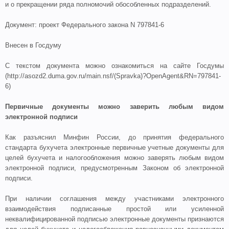
и о прекращении ряда полномочий обособленных подразделений.
Документ: проект Федерального закона N 797841-6
Внесен в Госдуму
С текстом документа можно ознакомиться на сайте Госдумы
(http://asozd2.duma.gov.ru/main.nsf/(Spravka)?OpenAgent&RN=797841-
6)
Первичные документы можно заверить любым видом
электронной подписи
Как разъяснил Минфин России, до принятия федерального
стандарта бухучета электронные первичные учетные документы для
целей бухучета и налогообложения можно заверять любым видом
электронной подписи, предусмотренным Законом об электронной
подписи.
При наличии соглашения между участниками электронного
взаимодействия подписанные простой или усиленной
неквалифицированной подписью электронные документы признаются