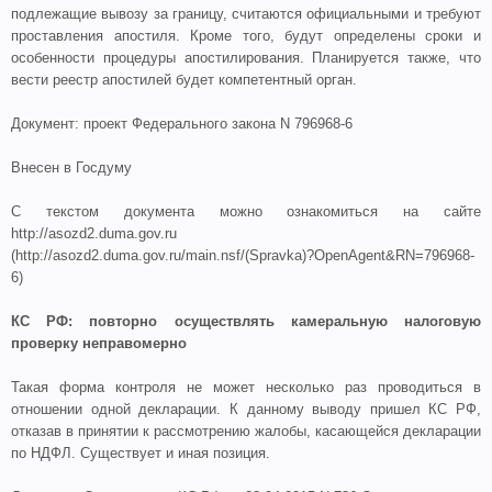
подлежащие вывозу за границу, считаются официальными и требуют
проставления апостиля. Кроме того, будут определены сроки и
особенности процедуры апостилирования. Планируется также, что
вести реестр апостилей будет компетентный орган.
Документ: проект Федерального закона N 796968-6
Внесен в Госдуму
С текстом документа можно ознакомиться на сайте
http://asozd2.duma.gov.ru
(http://asozd2.duma.gov.ru/main.nsf/(Spravka)?OpenAgent&RN=796968-
6)
КС РФ: повторно осуществлять камеральную налоговую
проверку неправомерно
Такая форма контроля не может несколько раз проводиться в
отношении одной декларации. К данному выводу пришел КС РФ,
отказав в принятии к рассмотрению жалобы, касающейся декларации
по НДФЛ. Существует и иная позиция.