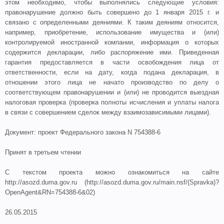
этом необходимо, чтобы выполнялись следующие условия:
правонарушение должно быть совершено до 1 января 2015 г. и
связано с определенными деяниями. К таким деяниям относится,
например, приобретение, использование имущества и (или)
контролируемой иностранной компании, информация о которых
содержится декларации, либо распоряжение ими. Приведенная
гарантия предоставляется в части освобождения лица от
ответственности, если на дату, когда подана декларация, в
отношении этого лица не начато производство по делу о
соответствующем правонарушении и (или) не проводится выездная
налоговая проверка (проверка полноты исчисления и уплаты налога
в связи с совершением сделок между взаимозависимыми лицами).
Документ: проект Федерального закона N 754388-6
Принят в третьем чтении
С текстом проекта можно ознакомиться на сайте
http://asozd.duma.gov.ru (http://asozd.duma.gov.ru/main.nsf/(Spravka)?
OpenAgent&RN=754388-6&02)
26.05.2015