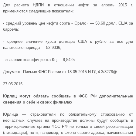
Для расчета НДПИ в отношении нефти за апрель 2015 г.
применяются следующие показатели:
- средний уровень цен нефти сорта «Юралс» — 58,60 долл. США за
баррель;
- среднее значение курса доллара США к рублю за все дни
налогового периода — 52,9336;
- значение коэффициента Кц — 8,8425.
Документ: Письмо ФНС России от 18.05.2015 N ГД-4-3/8276@
27.05.2015
Юрлиц могут обязать сообщать в ФСС РФ дополнительные
сведения о себе и своих филиалах
Юрлица — страхователи по обязательному страхованию от
несчастных случаев на производстве должны будут сообщать в
территориальные органы ФСС РФ не только о своей реорганизации
(ликвидации), но и, например, о смене своего адреса, наименования