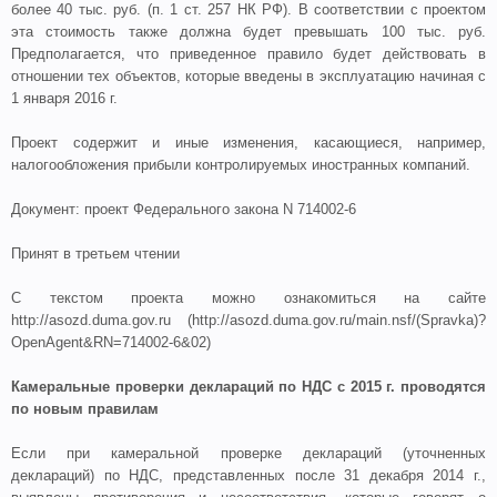
более 40 тыс. руб. (п. 1 ст. 257 НК РФ). В соответствии с проектом
эта стоимость также должна будет превышать 100 тыс. руб.
Предполагается, что приведенное правило будет действовать в
отношении тех объектов, которые введены в эксплуатацию начиная с
1 января 2016 г.
Проект содержит и иные изменения, касающиеся, например,
налогообложения прибыли контролируемых иностранных компаний.
Документ: проект Федерального закона N 714002-6
Принят в третьем чтении
С текстом проекта можно ознакомиться на сайте
http://asozd.duma.gov.ru (http://asozd.duma.gov.ru/main.nsf/(Spravka)?
OpenAgent&RN=714002-6&02)
Камеральные проверки деклараций по НДС с 2015 г. проводятся
по новым правилам
Если при камеральной проверке деклараций (уточненных
деклараций) по НДС, представленных после 31 декабря 2014 г.,