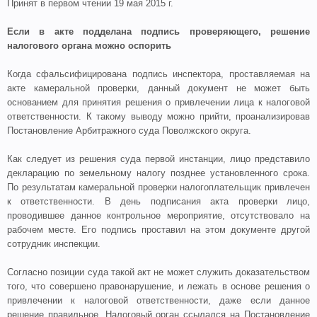
Принят в первом чтении 19 мая 2015 г.
Если в акте подделана подпись проверяющего, решение
налогового органа можно оспорить
Когда сфальсифицирована подпись инспектора, проставляемая на
акте камеральной проверки, данный документ не может быть
основанием для принятия решения о привлечении лица к налоговой
ответственности. К такому выводу можно прийти, проанализировав
Постановление Арбитражного суда Поволжского округа.
Как следует из решения суда первой инстанции, лицо представило
декларацию по земельному налогу позднее установленного срока.
По результатам камеральной проверки налогоплательщик привлечен
к ответственности. В день подписания акта проверки лицо,
проводившее данное контрольное мероприятие, отсутствовало на
рабочем месте. Его подпись проставил на этом документе другой
сотрудник инспекции.
Согласно позиции суда такой акт не может служить доказательством
того, что совершено правонарушение, и лежать в основе решения о
привлечении к налоговой ответственности, даже если данное
решение правильное. Налоговый орган ссылался на Постановление