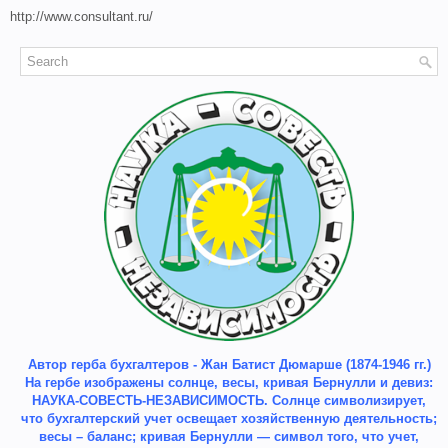
http://www.consultant.ru/
Автор герба бухгалтеров - Жан Батист Дюмарше (1874-1946 гг.)
На гербе изображены солнце, весы, кривая Бернулли и девиз:
НАУКА-СОВЕСТЬ-НЕЗАВИСИМОСТЬ. Солнце символизирует,
что бухгалтерский учет освещает хозяйственную деятельность;
весы – баланс; кривая Бернулли — символ того, что учет,