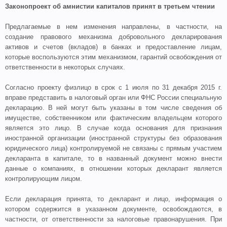
Законопроект об амнистии капиталов принят в третьем чтении
Предлагаемые в нем изменения направлены, в частности, на
создание правового механизма добровольного декларирования
активов и счетов (вкладов) в банках и предоставление лицам,
которые воспользуются этим механизмом, гарантий освобождения от
ответственности в некоторых случаях.
Согласно проекту физлицо в срок с 1 июля по 31 декабря 2015 г.
вправе представить в налоговый орган или ФНС России специальную
декларацию. В ней могут быть указаны в том числе сведения об
имуществе, собственником или фактическим владельцем которого
является это лицо. В случае когда основания для признания
иностранной организации (иностранной структуры без образования
юридического лица) контролируемой не связаны с прямым участием
декларанта в капитале, то в названный документ можно внести
данные о компаниях, в отношении которых декларант является
контролирующим лицом.
Если декларация принята, то декларант и лицо, информация о
котором содержится в указанном документе, освобождаются, в
частности, от ответственности за налоговые правонарушения. При