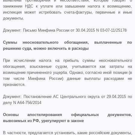
выявлены противоречия и несоответствия, которые говорят о
занижении НДС к уплате или завышении налога к возмещению,
инспекция может истребовать счета-фактуры, первичные и иные
документы.
Документ: Письмо Минфина России от 30.04.2015 N 03-07-11/25178
Суммы неосновательного обогащения, выплаченные по
решению суда, можно включить в расходы
При исчислении налога на прибыль суммы неосновательного
обогащения, взысканные судом, учитываются как затраты на
возмещение причиненного ущерба. Однако, согласно иной позиции (в
том числе Минфина России) данные выплаты расходами не
признаются.
Документ: Постановление АС Центрального округа от 29.04.2015 по
делу N А64-756/2014
Основы апостилирования официальных документов,
вывозимых из РФ, урегулируют в законе
В частности, предлагается установить, какие российские документы,