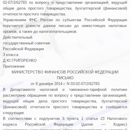
02-07/2/62783 по вопросу о представлении организацией, ведущей
общие дела простого товарищества, бухгалтерской (финансовой)
отчетности простого товарищества.
Управлениям ФНС России по субъектам Российской Федерации
поручается довести данное
письмо
до нижестоящих налоговых
органов, а также до налогоплательщиков.
Действительный
государственный советник
Российской Федерации
3 класса
Д.Ю.ГРИГОРЕНКО
Приложение
МИНИСТЕРСТВО ФИНАНСОВ РОССИЙСКОЙ ФЕДЕРАЦИИ
ПИСЬМО
от 8 декабря 2014 г. N 03-02-07/2/62783
В Департаменте налоговой и таможенно-тарифной политики
рассмотрено обращение по вопросу о представлении организацией,
ведущей общие дела простого товарищества, бухгалтерской
(финансовой) отчетности простого товарищества и сообщается
следующее.
В соответствии с
подпунктом 5 пункта 1 статьи 23
Налогового
кодекса Российской Федерации (далее — Кодекс)