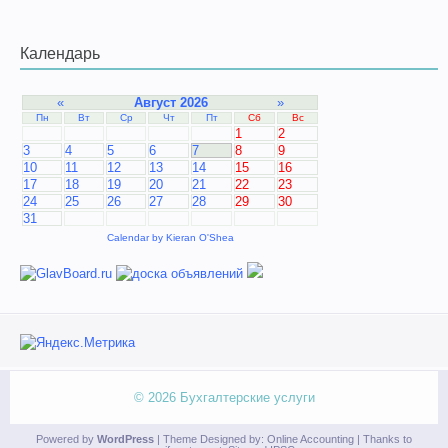
Календарь
«
Август 2026
»
Пн
Вт
Ср
Чт
Пт
Сб
Вс
1
2
3
4
5
6
7
8
9
10
11
12
13
14
15
16
17
18
19
20
21
22
23
24
25
26
27
28
29
30
31
Calendar by
Kieran O'Shea
© 2026
Бухгалтерские услуги
Powered by
WordPress
| Theme Designed by:
Online Accounting
| Thanks to