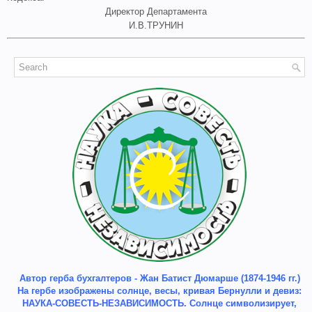
Директор Департамента
И.В.ТРУНИН
Автор герба бухгалтеров - Жан Батист Дюмарше (1874-1946 гг.)
На гербе изображены солнце, весы, кривая Бернулли и девиз:
НАУКА-СОВЕСТЬ-НЕЗАВИСИМОСТЬ. Солнце символизирует,