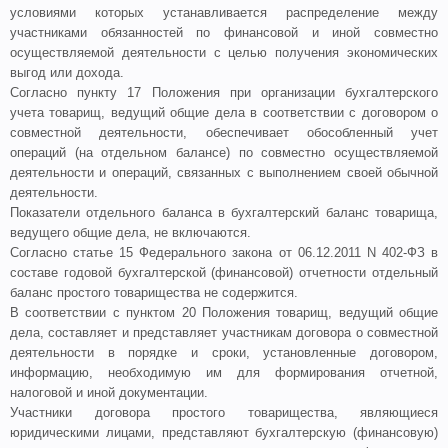
условиями которых устанавливается распределение между
участниками обязанностей по финансовой и иной совместно
осуществляемой деятельности с целью получения экономических
выгод или дохода.
Согласно
пункту 17
Положения при организации бухгалтерского
учета товарищ, ведущий общие дела в соответствии с договором о
совместной деятельности, обеспечивает обособленный учет
операций (на отдельном балансе) по совместно осуществляемой
деятельности и операций, связанных с выполнением своей обычной
деятельности.
Показатели отдельного баланса в бухгалтерский баланс товарища,
ведущего общие дела, не включаются.
Согласно
статье 15
Федерального закона от 06.12.2011 N 402-ФЗ в
составе годовой бухгалтерской (финансовой) отчетности отдельный
баланс простого товарищества не содержится.
В соответствии с
пунктом 20
Положения товарищ, ведущий общие
дела, составляет и представляет участникам договора о совместной
деятельности в порядке и сроки, установленные договором,
информацию, необходимую им для формирования отчетной,
налоговой и иной документации.
Участники договора простого товарищества, являющиеся
юридическими лицами, представляют бухгалтерскую (финансовую)